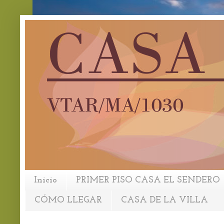
Inicio
PRIMER PISO CASA EL SENDERO
CÓMO LLEGAR
CASA DE LA VILLA