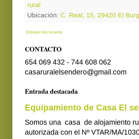
rural
Ubicación:
C. Real, 15, 29420 El Bur
Entrada más reciente
CONTACTO
654 069 432 - 744 608 062
casaruralelsendero@gmail.com
Entrada destacada
Equipamiento de Casa El s
Somos una casa de alojamiento ru
autorizada con el Nº VTAR/MA/1030.