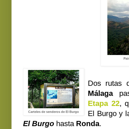
Pai
Dos rutas
Málaga
pa
Etapa 22
, 
El Burgo y 
Carteles de senderos de El Burgo
El Burgo
hasta
Ronda
.