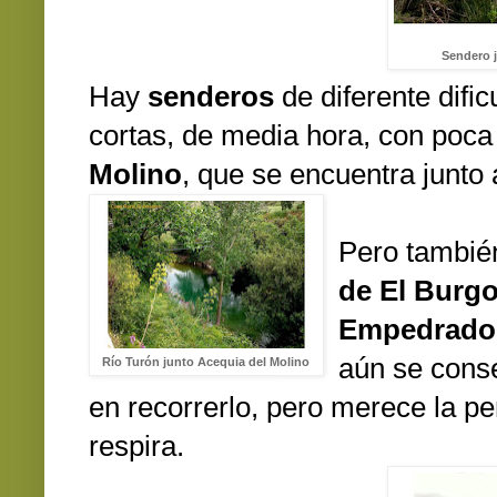
Sendero j
Hay
senderos
de diferente difi
cortas, de media hora, con poca 
Molino
, que se encuentra junto 
Pero también
de El Burg
Empedrado
aún se conse
Río Turón junto Acequia del Molino
en recorrerlo, pero merece la pe
respira.