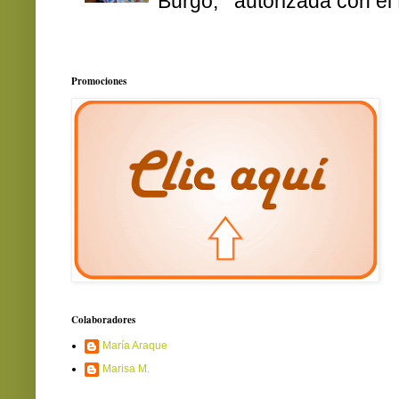
Burgo, autorizada con el 
Promociones
Colaboradores
María Araque
Marisa M.