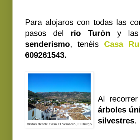
Para alojaros con todas las c
pasos del
río Turón
y las
senderismo
, tenéis
Casa Ru
609261543.
Al recorre
árboles ún
silvestres
.
Vistas desde Casa El Sendero, El Burgo