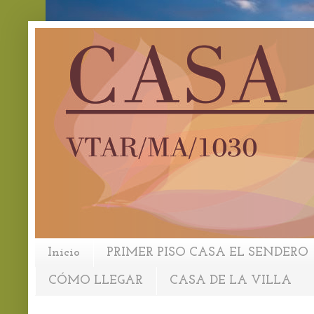
Inicio
PRIMER PISO CASA EL SENDERO
CÓMO LLEGAR
CASA DE LA VILLA