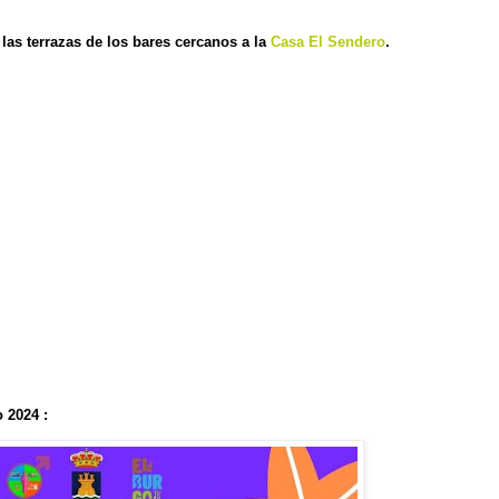
las terrazas de los bares cercanos a la
Casa El Sendero
.
 2024 :