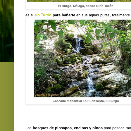
El Burgo, Málaga, desde el río Turón
es el
río Turón
para bañarte
en sus aguas puras, totalmente 
Cascada manantial La Fuensanta, El Burgo
Los
bosques de pinsapos, encinas y pinos
para pasear, mon