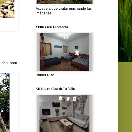
Accede a qué visitar pinchando las
imágenes
Visita Casa El Sendero
 ideal para
Primer Piso
Alójate en Casa de La Villa