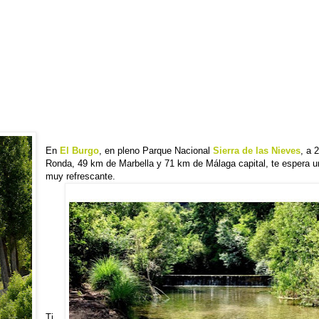
En
El Burgo
, en pleno Parque Nacional
Sierra de las Nieves
, a 
Ronda, 49 km de Marbella y 71 km de Málaga capital, te espera u
muy refrescante.
Ti