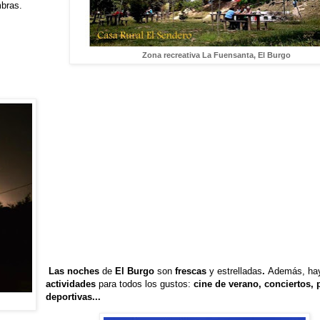
mbras.
Zona recreativa La Fuensanta, El Burgo
Las noches
de
El Burgo
son
frescas
y estrelladas
.
Además, ha
actividades
para todos los
gustos:
cine de verano, conciertos, 
deportivas...