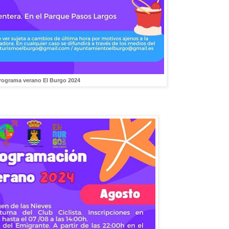
rograma verano El Burgo 2024