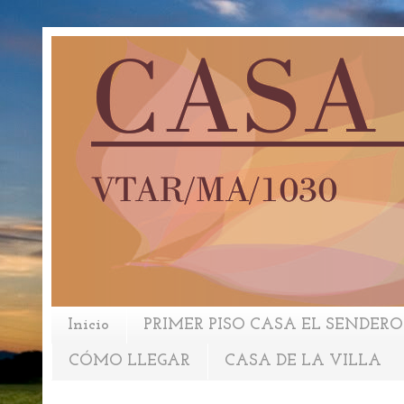
Inicio
PRIMER PISO CASA EL SENDERO
CÓMO LLEGAR
CASA DE LA VILLA